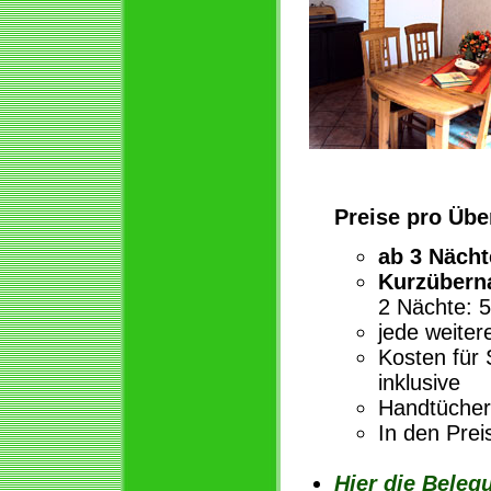
Preise pro Übe
ab 3 Nächt
Kurzübern
2 Nächte: 5
jede weiter
Kosten für
inklusive
Handtücher 
In den Prei
Hier die Beleg