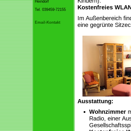
Kindern).
Heindorf
Kostenfreies WLAN
Tel. 039459-72155
Im Außenbereich fin
Email-Kontakt
eine gegrünte Sitzec
Ausstattung:
Wohnzimmer
m
Radio, einer A
Gesellschaftssp